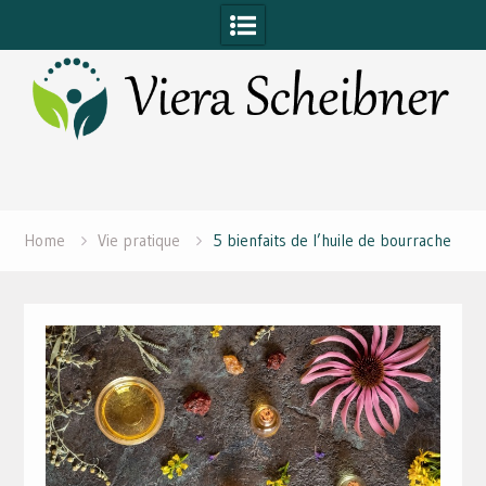
Skip
to
content
Home
Vie pratique
5 bienfaits de l’huile de bourrache