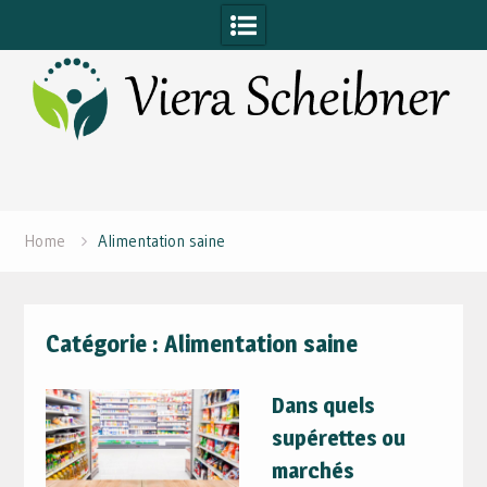
Skip
to
content
Home
Alimentation saine
Catégorie :
Alimentation saine
Dans quels
supérettes ou
marchés