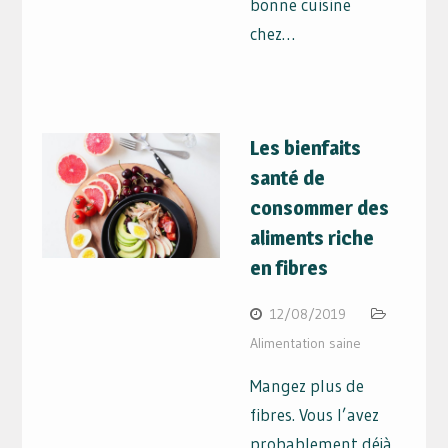
bonne cuisine
chez…
Les bienfaits
santé de
consommer des
aliments riche
en fibres
12/08/2019
Alimentation saine
Mangez plus de
fibres. Vous l’avez
probablement déjà