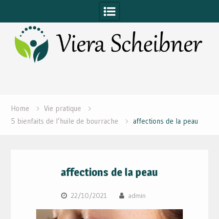
Skip
to
content
Home
Vie pratique
5 bienfaits de l’huile de bourrache
affections de la peau
affections de la peau
22/10/2021
admin