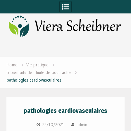
Skip
to
content
Home
Vie pratique
5 bienfaits de l’huile de bourrache
pathologies cardiovasculaires
pathologies cardiovasculaires
22/10/2021
admin