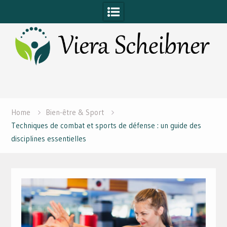
Skip
to
content
Home
Bien-être & Sport
Techniques de combat et sports de défense : un guide des
disciplines essentielles