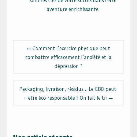
sont les clés de votre succès dans cette
aventure enrichissante.
Navigation
Comment l’exercice physique peut
de
combattre efficacement l’anxiété et la
l’article
dépression ?
Packaging, livraison, résidus… Le CBD peut-
il être éco-responsable ? On fait le tri