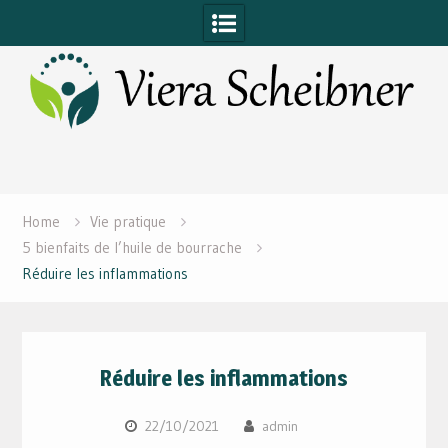
Skip
to
content
Home
Vie pratique
5 bienfaits de l’huile de bourrache
Réduire les inflammations
Réduire les inflammations
22/10/2021
admin