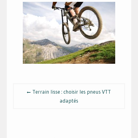
Navigation
Terrain lisse : choisir les pneus VTT
de
adaptés
l’article