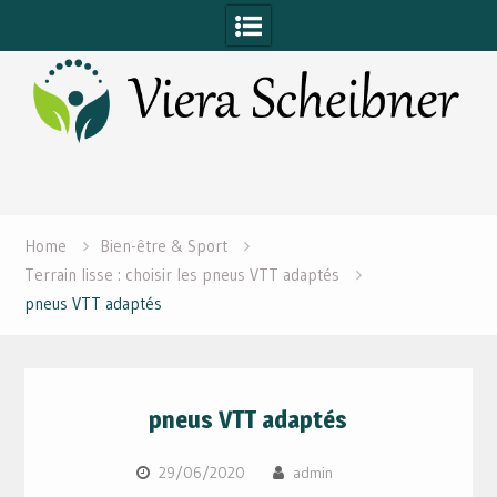
Skip
to
content
Home
Bien-être & Sport
Terrain lisse : choisir les pneus VTT adaptés
pneus VTT adaptés
pneus VTT adaptés
29/06/2020
admin