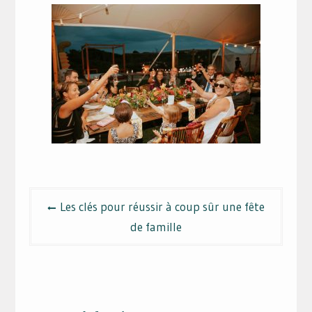
Navigation
Les clés pour réussir à coup sûr une fête
de
de famille
l’article