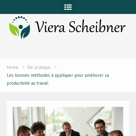
Skip
to
content
Home
Vie pratique
Les bonnes méthodes à appliquer pour améliorer sa
productivité au travail