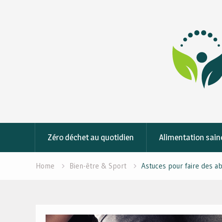
Skip
to
content
Zéro déchet au quotidien
Alimentation sain
Home
Bien-être & Sport
Astuces pour faire des a