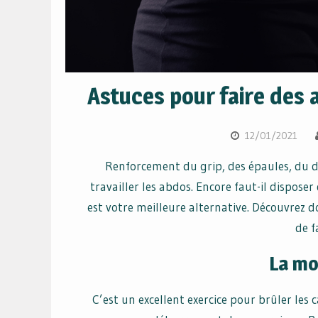
Astuces pour faire des 
12/01/2021
Renforcement du grip, des épaules, du d
travailler les abdos. Encore faut-il dispose
est votre meilleure alternative. Découvrez d
de f
La mo
C’est un excellent exercice pour brûler les