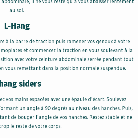
e abdominale, il ne vous reste qu’à vous abaisser lentement
au sol.
L-Hang
re à la barre de traction puis ramener vos genoux à votre
 omoplates et commencez la traction en vous soulevant à la
osition avec votre ceinture abdominale serrée pendant tout
 en vous remettant dans la position normale suspendue.
hang siders
ec vos mains espacées avec une épaule d’écart. Soulevez
 formant un angle à 90 degrés au niveau des hanches. Puis,
itant de bouger l’angle de vos hanches. Restez stable et ne
rop le reste de votre corps.