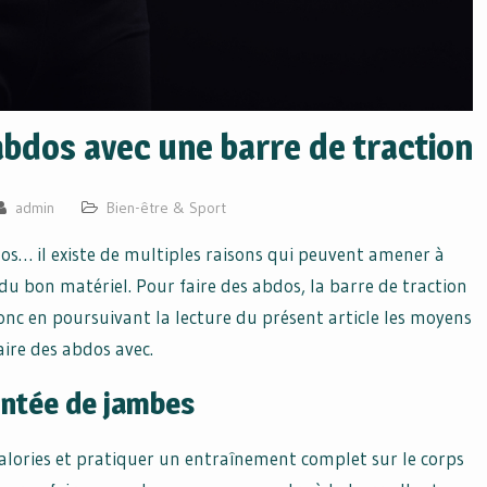
abdos avec une barre de traction
admin
Bien-être & Sport
os… il existe de multiples raisons qui peuvent amener à
r du bon matériel. Pour faire des abdos, la barre de traction
onc en poursuivant la lecture du présent article les moyens
aire des abdos avec.
ntée de jambes
 calories et pratiquer un entraînement complet sur le corps