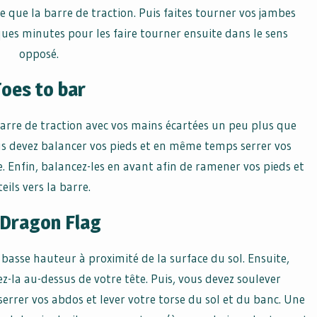
que la barre de traction. Puis faites tourner vos jambes
ues minutes pour les faire tourner ensuite dans le sens
opposé.
Toes to bar
barre de traction avec vos mains écartées un peu plus que
us devez balancer vos pieds et en même temps serrer vos
. Enfin, balancez-les en avant afin de ramener vos pieds et
teils vers la barre.
 Dragon Flag
basse hauteur à proximité de la surface du sol. Ensuite,
ez-la au-dessus de votre tête. Puis, vous devez soulever
errer vos abdos et lever votre torse du sol et du banc. Une