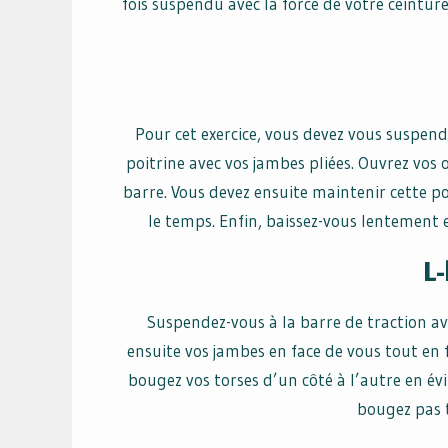
fois suspendu avec la force de votre ceintur
Pour cet exercice, vous devez vous suspend
poitrine avec vos jambes pliées. Ouvrez vos
barre. Vous devez ensuite maintenir cette p
le temps. Enfin, baissez-vous lentement
L-
Suspendez-vous à la barre de traction av
ensuite vos jambes en face de vous tout en
bougez vos torses d’un côté à l’autre en év
bougez pas t