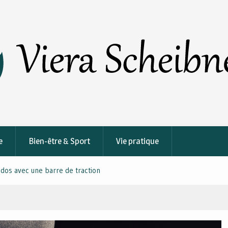
e
Bien-être & Sport
Vie pratique
bdos avec une barre de traction