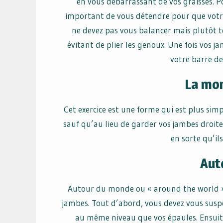
en vous débarrassant de vos graisses. Po
important de vous détendre pour que votre 
ne devez pas vous balancer mais plutôt te
évitant de plier les genoux. Une fois vos j
votre barre de
La mo
Cet exercice est une forme qui est plus si
sauf qu’au lieu de garder vos jambes droites
en sorte qu’il
Aut
Autour du monde ou « around the world » e
jambes. Tout d’abord, vous devez vous susp
au même niveau que vos épaules. Ensuite