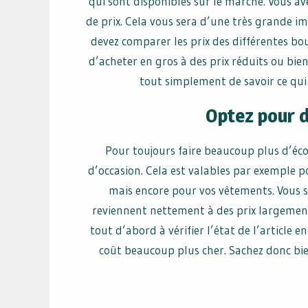
qui sont disponibles sur le marché. Vous ave
de prix. Cela vous sera d’une très grande i
devez comparer les prix des différentes bou
d’acheter en gros à des prix réduits ou bien
tout simplement de savoir ce qui 
Optez pour d
Pour toujours faire beaucoup plus d’éco
d’occasion. Cela est valables par exemple po
mais encore pour vos vêtements. Vous se
reviennent nettement à des prix largement m
tout d’abord à vérifier l’état de l’article 
coût beaucoup plus cher. Sachez donc bien