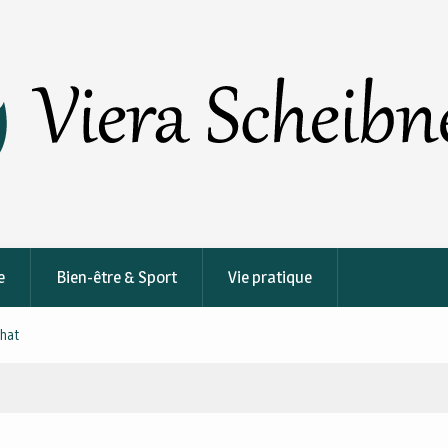
e
Bien-être & Sport
Vie pratique
hat