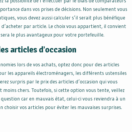
z la possibilité de l’effectuer par le biais de comparateurs
mportance dans vos prises de décisions. Non seulement vous
tiques, vous devez aussi calculer s’il serait plus bénéfique
 d’acheter par article. Le choix vous appartient, il convient
sera le plus avantageux pour votre portefeuille.
es articles d’occasion
nomies lors de vos achats, optez donc pour des articles
ur les appareils électroménagers, les différents ustensiles
rez surpris par le prix des articles d’occasion qui vous
oins chers. Toutefois, si cette option vous tente, veillez
en question car en mauvais état, celui-ci vous reviendra à un
 choisir vos articles pour éviter les mauvaises surprises.