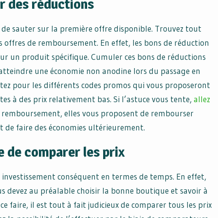
er des réductions
 de sauter sur la première offre disponible. Trouvez tout
s offres de remboursement. En effet, les bons de réduction
sur un produit spécifique. Cumuler ces bons de réductions
atteindre une économie non anodine lors du passage en
optez pour les différents codes promos qui vous proposeront
tes à des prix relativement bas. Si l’astuce vous tente,
allez
 de remboursement, elles vous proposent de rembourser
t de faire des économies ultérieurement.
 de comparer les prix
un investissement conséquent en termes de temps. En effet,
s devez au préalable choisir la bonne boutique et savoir à
e faire, il est tout à fait judicieux de comparer tous les prix