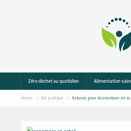
Skip
to
content
Zéro déchet au quotidien
Alimentation sain
Home
Vie pratique
Astuces pour économiser en ac