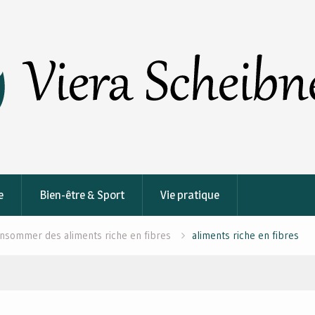
e
Bien-être & Sport
Vie pratique
onsommer des aliments riche en fibres
aliments riche en fibres