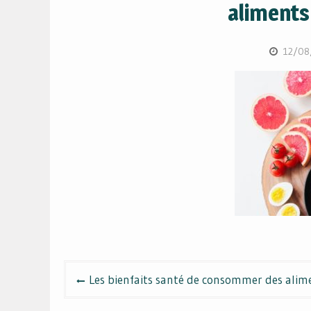
aliments 
12/08
Navigation
Les bienfaits santé de consommer des alime
de